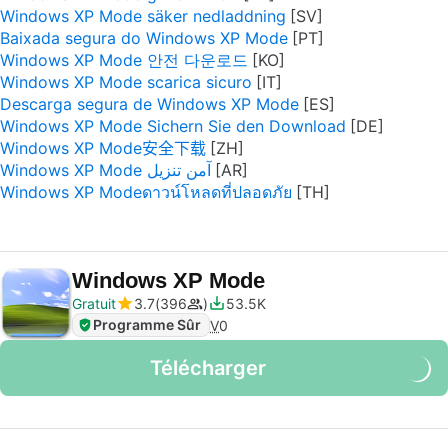
Windows XP Mode säker nedladdning
Baixada segura do Windows XP Mode
Windows XP Mode 안전 다운로드
Windows XP Mode scarica sicuro
Descarga segura de Windows XP Mode
Windows XP Mode Sichern Sie den Download
Windows XP Mode安全下载
Windows XP Mode آمن تنزيل
Windows XP Modeดาวน์โหลดที่ปลอดภัย
Windows XP Mode
Gratuit
3.7
396
53.5K
Programme Sûr
V
0
Télécharger