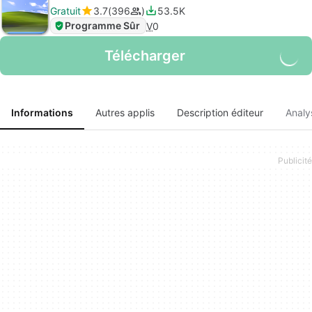
Gratuit
3.7
396
53.5K
Programme Sûr
V
0
Télécharger
Informations
Autres applis
Description éditeur
Analy