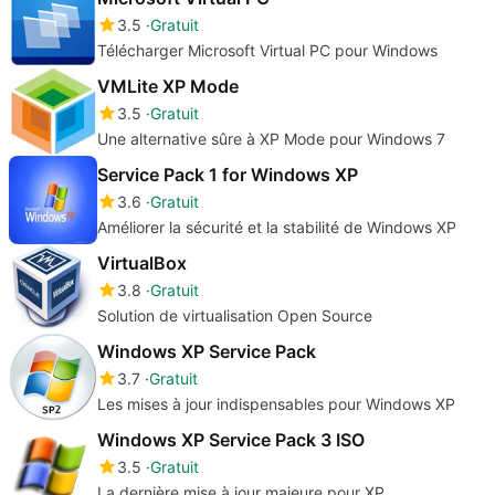
3.5
Gratuit
Télécharger Microsoft Virtual PC pour Windows
VMLite XP Mode
3.5
Gratuit
Une alternative sûre à XP Mode pour Windows 7
Service Pack 1 for Windows XP
3.6
Gratuit
Améliorer la sécurité et la stabilité de Windows XP
VirtualBox
3.8
Gratuit
Solution de virtualisation Open Source
Windows XP Service Pack
3.7
Gratuit
Les mises à jour indispensables pour Windows XP
Windows XP Service Pack 3 ISO
3.5
Gratuit
La dernière mise à jour majeure pour XP