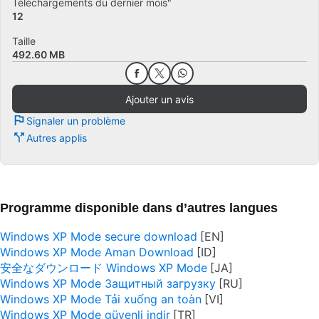
Téléchargements du dernier mois"
12
Taille
492.60 MB
Ajouter un avis
Signaler un problème
Autres applis
Programme disponible dans d’autres langues
Windows XP Mode secure download
Windows XP Mode Aman Download
安全なダウンロード Windows XP Mode
Windows XP Mode Защитный загрузку
Windows XP Mode Tải xuống an toàn
Windows XP Mode güvenli indir