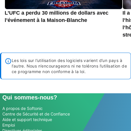
L’UFC a perdu 30 millions de dollars avec
Il 
l’événement à la Maison-Blanche
l’h
l’h
str
Les lois sur l’utilisation des logiciels varient d’un pays à
l’autre. Nous n’encourageons ni ne tolérons l’utilisation de
ce programme non conforme à la loi.
Qui sommes-nous?
A propos de Softonic
Centre de Sécurité et de Confiance
Aide et support technique
Emploi
Directives éditoriales