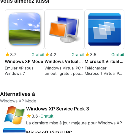
Vous aimerez aussi
3.7
Gratuit
4.2
Gratuit
3.5
Gratuit
Windows XP Mode
Windows Virtual PC (64-bit)
Microsoft Virtual PC
Emuler XP sous
Windows Virtual PC :
Télécharger
Windows 7
un outil gratuit pour
Microsoft Virtual PC
Windows
pour Windows
Alternatives à
Windows XP Mode
Windows XP Service Pack 3
3.6
Gratuit
La dernière mise à jour majeure pour Windows XP
Microsoft Virtual PC