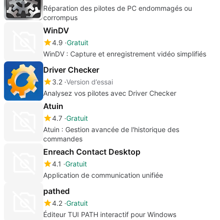
Réparation des pilotes de PC endommagés ou
corrompus
WinDV
4.9
Gratuit
WinDV : Capture et enregistrement vidéo simplifiés
Driver Checker
3.2
Version d’essai
Analysez vos pilotes avec Driver Checker
Atuin
4.7
Gratuit
Atuin : Gestion avancée de l'historique des
commandes
Enreach Contact Desktop
4.1
Gratuit
Application de communication unifiée
pathed
4.2
Gratuit
Éditeur TUI PATH interactif pour Windows